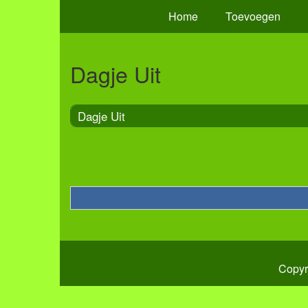
Home
Toevoegen
Dagje Uit
Dagje Uit
Copyr